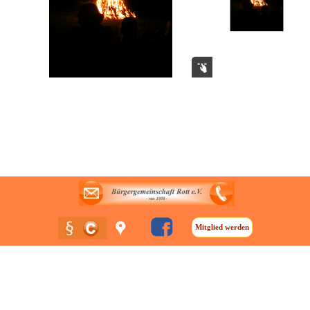
.
.
Mitglied werden
Zurück zum Seiteninhalt